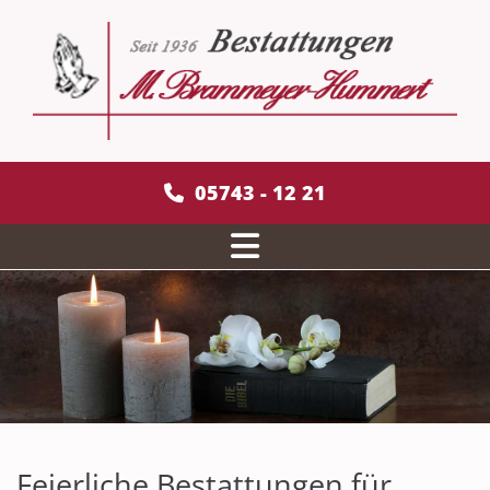
Zum Inhalt springen
05743 - 12 21
Feierliche Bestattungen für